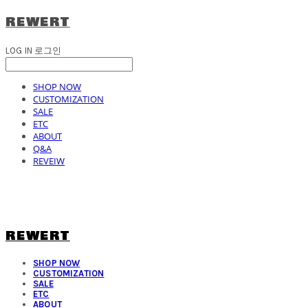
REWERT
LOG IN
로그인
SHOP NOW
CUSTOMIZATION
SALE
ETC
ABOUT
Q&A
REVEIW
REWERT
SHOP NOW
CUSTOMIZATION
SALE
ETC
ABOUT